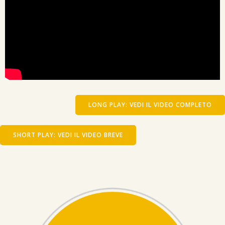
LONG PLAY: VEDI IL VIDEO COMPLETO
SHORT PLAY: VEDI IL VIDEO BREVE