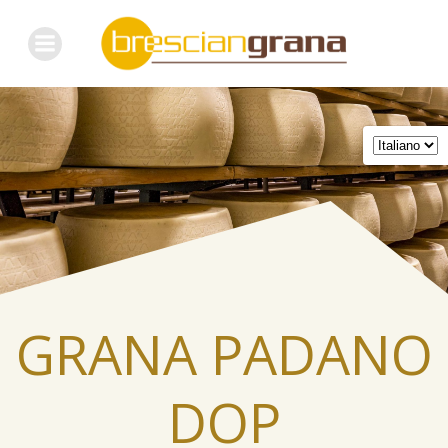
Skip
to
content
GRANA PADANO
DOP