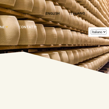
ENGLISH
ITALIANO
ONE
CONTATTI