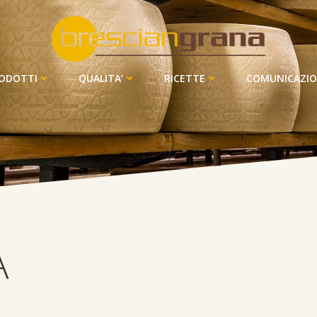
ODOTTI
QUALITA’
RICETTE
COMUNICAZI
A