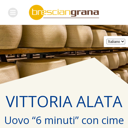
Skip
to
content
VITTORIA ALATA
Uovo “6 minuti” con cime